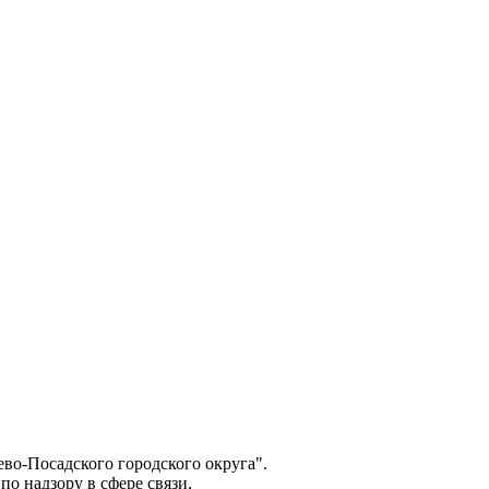
о-Посадского городского округа".
о надзору в сфере связи,