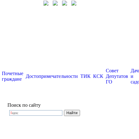
Совет
Дач
Почетные
Достопримечательности
ТИК
КСК
Депутатов
и
граждане
ГО
сад
Поиск по сайту