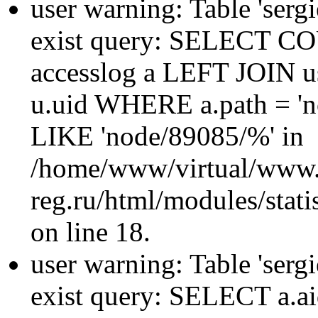
user warning: Table 'sergi
exist query: SELECT 
accesslog a LEFT JOIN u
u.uid WHERE a.path = 'n
LIKE 'node/89085/%' in
/home/www/virtual/www.
reg.ru/html/modules/statis
on line 18.
user warning: Table 'sergi
exist query: SELECT a.aid