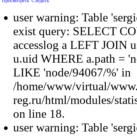
Просмотреть
Следить
user warning: Table 'sergi
exist query: SELECT 
accesslog a LEFT JOIN u
u.uid WHERE a.path = 'n
LIKE 'node/94067/%' in
/home/www/virtual/www.
reg.ru/html/modules/statis
on line 18.
user warning: Table 'sergi