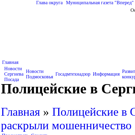
Глава округа
|
Муниципальная газета "Вперед"
О
Главная
Новости
Новости
Разви
Сергиева
Госадмтехнадзор
Информация
Подмосковья
конку
Посада
Полицейские в Серг
Главная
»
Полицейские в 
раскрыли мошенничество