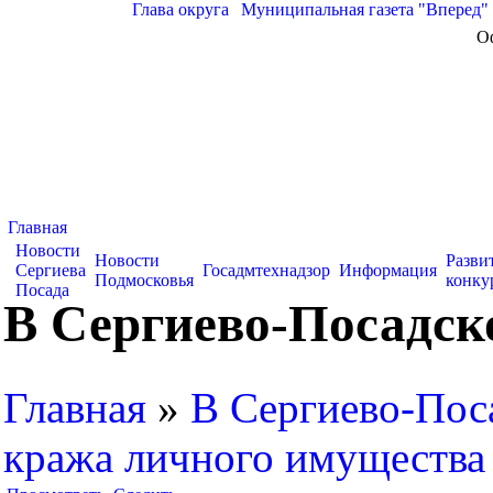
Глава округа
|
Муниципальная газета "Вперед"
О
Главная
Новости
Новости
Разви
Сергиева
Госадмтехнадзор
Информация
Подмосковья
конку
Посада
В Сергиево-Посадск
Главная
»
В Сергиево-Поса
кража личного имущества