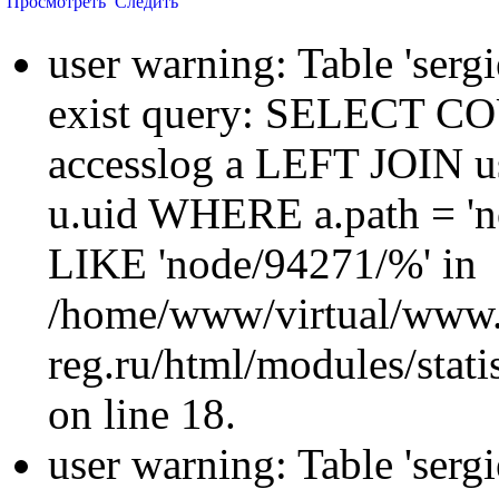
Просмотреть
Следить
user warning: Table 'sergi
exist query: SELECT 
accesslog a LEFT JOIN u
u.uid WHERE a.path = 'n
LIKE 'node/94271/%' in
/home/www/virtual/www.
reg.ru/html/modules/statis
on line 18.
user warning: Table 'sergi