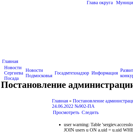
Глава округа
|
Муницип
Главная
Новости
Новости
Разви
Сергиева
Госадмтехнадзор
Информация
Подмосковья
конку
Посада
Постановление администрации
Главная
»
Постановление администраци
24.06.2022 №902-ПА
Просмотреть
Следить
user warning: Table 'sergiev.acce
JOIN users u ON a.uid = u.uid WHE