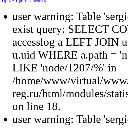
Просмотреть
Следить
user warning: Table 'sergi
exist query: SELECT 
accesslog a LEFT JOIN u
u.uid WHERE a.path = 'n
LIKE 'node/1207/%' in
/home/www/virtual/www.
reg.ru/html/modules/statis
on line 18.
user warning: Table 'sergi