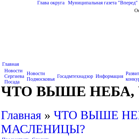
Глава округа
|
Муниципальная газета "Вперед"
О
Главная
Новости
Новости
Разви
Сергиева
Госадмтехнадзор
Информация
Подмосковья
конку
Посада
ЧТО ВЫШЕ НЕБА,
Главная
»
ЧТО ВЫШЕ НЕ
МАСЛЕНИЦЫ?