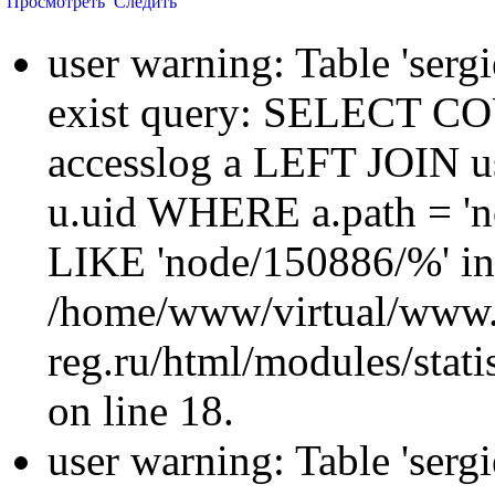
Просмотреть
Следить
user warning: Table 'sergi
exist query: SELECT 
accesslog a LEFT JOIN u
u.uid WHERE a.path = 'n
LIKE 'node/150886/%' in
/home/www/virtual/www.
reg.ru/html/modules/statis
on line 18.
user warning: Table 'sergi