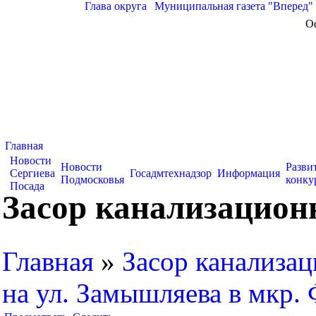
Глава округа
|
Муниципальная газета "Вперед"
О
Главная
Новости
Новости
Разви
Сергиева
Госадмтехнадзор
Информация
Подмосковья
конку
Посада
Засор канализацион
Главная
»
Засор канализац
на ул. Замышляева в мкр.