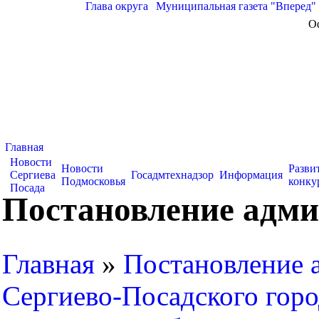
Глава округа
|
Муниципальная газета "Вперед"
О
Главная
Новости
Новости
Разви
Сергиева
Госадмтехнадзор
Информация
Подмосковья
конку
Посада
Постановление адми
Главная
»
Постановление 
Сергиево-Посадского горо