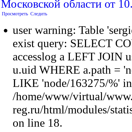
Московской области от 1
Просмотреть
Следить
user warning: Table 'sergi
exist query: SELECT 
accesslog a LEFT JOIN u
u.uid WHERE a.path = 'n
LIKE 'node/163275/%' in
/home/www/virtual/www.
reg.ru/html/modules/statis
on line 18.