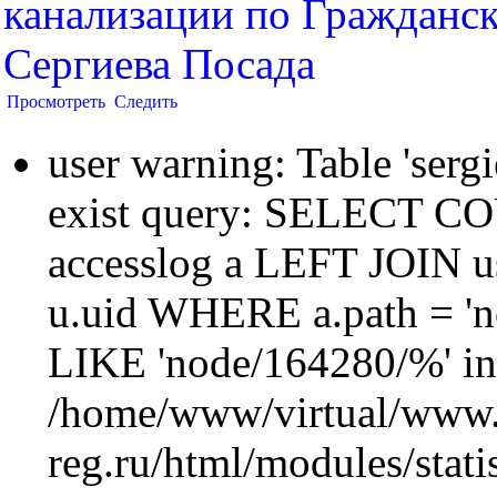
канализации по Гражданс
Сергиева Посада
Просмотреть
Следить
user warning: Table 'sergi
exist query: SELECT 
accesslog a LEFT JOIN u
u.uid WHERE a.path = 'n
LIKE 'node/164280/%' in
/home/www/virtual/www.
reg.ru/html/modules/statis