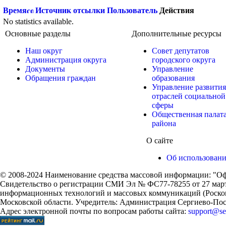
Время
Источник отсылки
Пользователь
Действия
No statistics available.
Основные разделы
Дополнительные ресурсы
Наш округ
Совет депутатов
Администрация округа
городского округа
Документы
Управление
Обращения граждан
образования
Управление развития
отраслей социальной
сферы
Общественная палат
района
О сайте
Об использован
© 2008-2024 Наименование средства массовой информации: "Оф
Свидетельство о регистрации СМИ Эл № ФС77-78255 от 27 марта
информационных технологий и массовых коммуникаций (Роском
Московской области. Учредитель: Администрация Сергиево-Поса
Адрес электронной почты по вопросам работы сайта:
support@ser