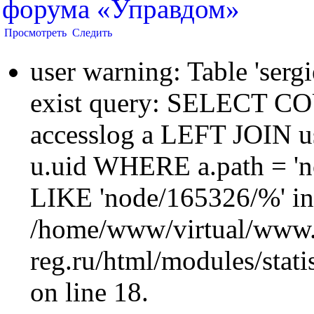
форума «Управдом»
Просмотреть
Следить
user warning: Table 'sergi
exist query: SELECT 
accesslog a LEFT JOIN u
u.uid WHERE a.path = 'n
LIKE 'node/165326/%' in
/home/www/virtual/www.
reg.ru/html/modules/statis
on line 18.