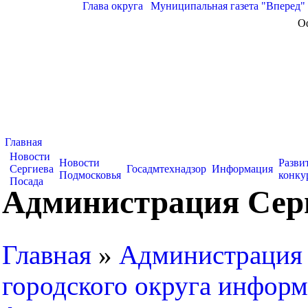
Глава округа
|
Муниципальная газета "Вперед"
О
Главная
Новости
Новости
Разви
Сергиева
Госадмтехнадзор
Информация
Подмосковья
конку
Посада
Администрация Серг
Главная
»
Администрация 
городского округа информ