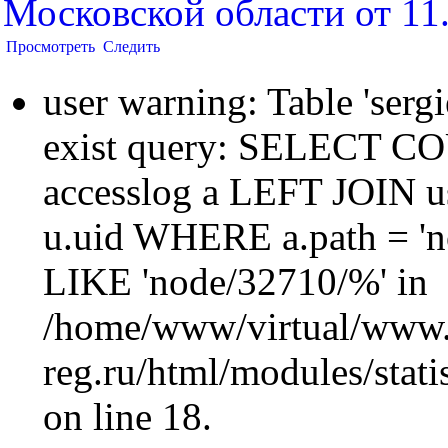
Московской области от 1
Просмотреть
Следить
user warning: Table 'sergi
exist query: SELECT 
accesslog a LEFT JOIN u
u.uid WHERE a.path = 'n
LIKE 'node/32710/%' in
/home/www/virtual/www.
reg.ru/html/modules/statis
on line 18.