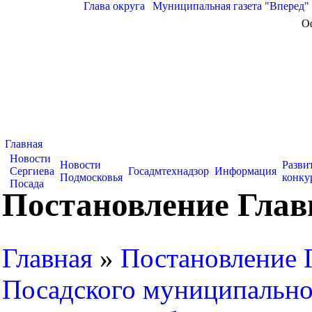
Глава округа
|
Муниципальная газета "Вперед"
О
Главная
Новости
Новости
Разви
Сергиева
Госадмтехнадзор
Информация
Подмосковья
конку
Посада
Постановление Глав
Главная
»
Постановление 
Посадского муниципально