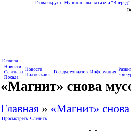
Глава округа
|
Муниципальная газета "Вперед"
О
Главная
Новости
Новости
Разви
Сергиева
Госадмтехнадзор
Информация
Подмосковья
конку
Посада
«Магнит» снова мус
Главная
»
«Магнит» снова
Просмотреть
Следить