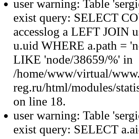
user warning: Table 'sergi
exist query: SELECT 
accesslog a LEFT JOIN u
u.uid WHERE a.path = 'n
LIKE 'node/38659/%' in
/home/www/virtual/www.
reg.ru/html/modules/statis
on line 18.
user warning: Table 'sergi
exist query: SELECT a.aid