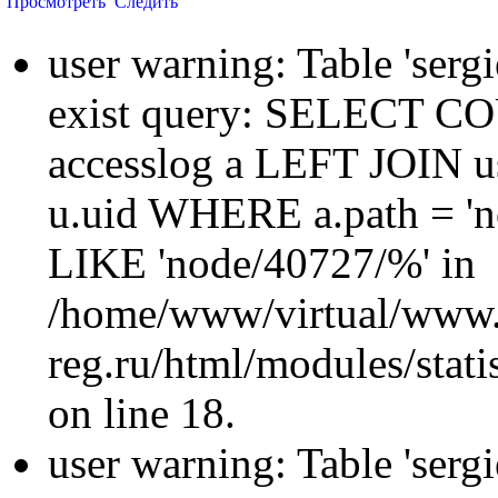
Просмотреть
Следить
user warning: Table 'sergi
exist query: SELECT 
accesslog a LEFT JOIN u
u.uid WHERE a.path = 'n
LIKE 'node/40727/%' in
/home/www/virtual/www.
reg.ru/html/modules/statis
on line 18.
user warning: Table 'sergi