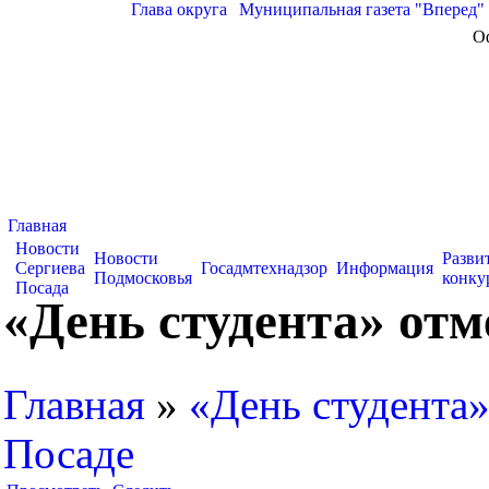
Глава округа
|
Муниципальная газета "Вперед"
О
Главная
Новости
Новости
Разви
Сергиева
Госадмтехнадзор
Информация
Подмосковья
конку
Посада
«День студента» отм
Главная
»
«День студента»
Посаде