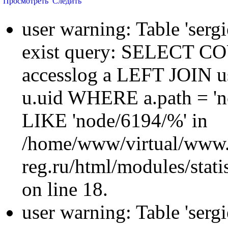
Просмотреть
Следить
user warning: Table 'sergi
exist query: SELECT 
accesslog a LEFT JOIN u
u.uid WHERE a.path = 'n
LIKE 'node/6194/%' in
/home/www/virtual/www.
reg.ru/html/modules/statis
on line 18.
user warning: Table 'sergi