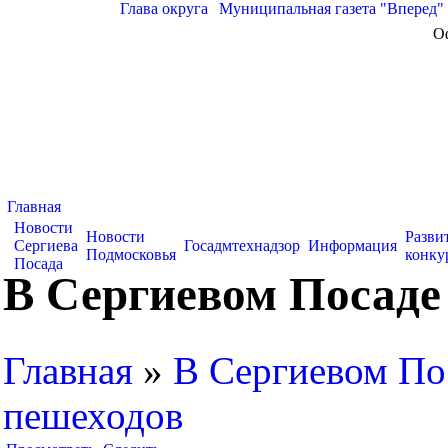
Глава округа
|
Муниципальная газета "Вперед"
О
Главная
Новости
Новости
Разви
Сергиева
Госадмтехнадзор
Информация
Подмосковья
конку
Посада
В Сергиевом Посаде
Главная
»
В Сергиевом Пос
пешеходов