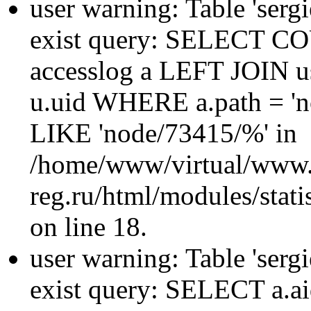
user warning: Table 'sergi
exist query: SELECT 
accesslog a LEFT JOIN u
u.uid WHERE a.path = 'n
LIKE 'node/73415/%' in
/home/www/virtual/www.
reg.ru/html/modules/statis
on line 18.
user warning: Table 'sergi
exist query: SELECT a.aid