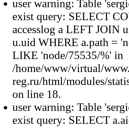
user warning: Table 'sergi
exist query: SELECT 
accesslog a LEFT JOIN u
u.uid WHERE a.path = 'n
LIKE 'node/75535/%' in
/home/www/virtual/www.
reg.ru/html/modules/statis
on line 18.
user warning: Table 'sergi
exist query: SELECT a.aid