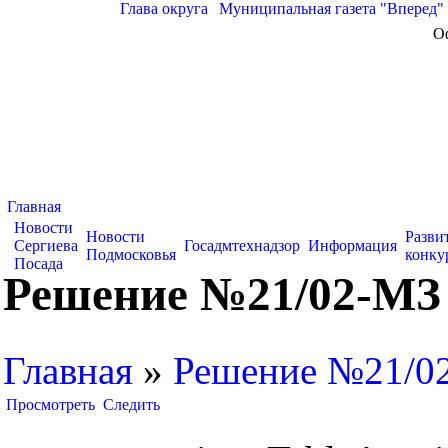
Глава округа
|
Муниципальная газета "Вперед"
О
Главная
Новости
Новости
Разви
Сергиева
Госадмтехнадзор
Информация
Подмосковья
конку
Посада
Решение №21/02-МЗ
Главная
»
Решение №21/0
Просмотреть
Следить