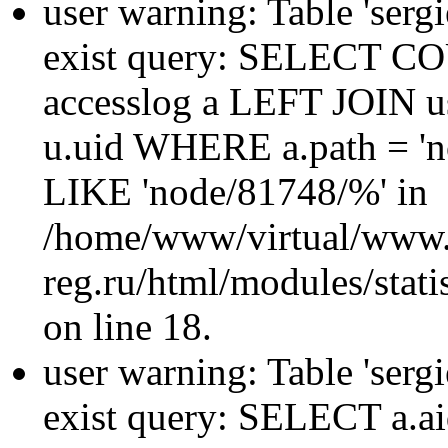
user warning: Table 'sergi
exist query: SELECT 
accesslog a LEFT JOIN u
u.uid WHERE a.path = 'n
LIKE 'node/81748/%' in
/home/www/virtual/www.
reg.ru/html/modules/statis
on line 18.
user warning: Table 'sergi
exist query: SELECT a.aid