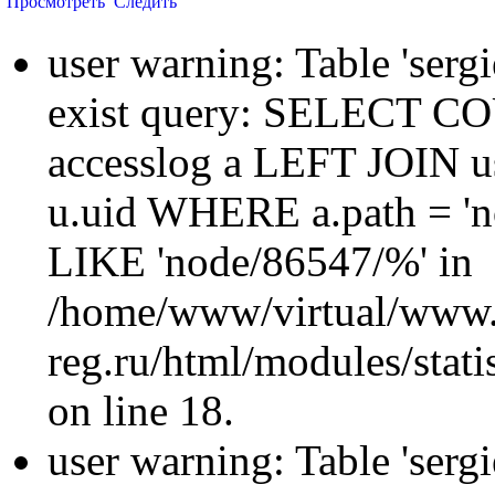
Просмотреть
Следить
user warning: Table 'sergi
exist query: SELECT 
accesslog a LEFT JOIN u
u.uid WHERE a.path = 'n
LIKE 'node/86547/%' in
/home/www/virtual/www.
reg.ru/html/modules/statis
on line 18.
user warning: Table 'sergi