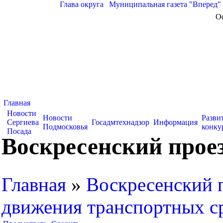
Глава округа
|
Муниципальная газета "Вперед"
О
Главная
Новости
Новости
Разви
Сергиева
Госадмтехнадзор
Информация
Подмосковья
конку
Посада
Воскресенский прое
Главная
»
Воскресенский 
движения транспортных с