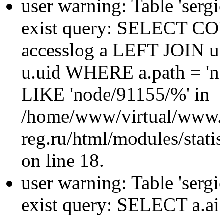
user warning: Table 'sergi
exist query: SELECT 
accesslog a LEFT JOIN u
u.uid WHERE a.path = 'n
LIKE 'node/91155/%' in
/home/www/virtual/www.
reg.ru/html/modules/statis
on line 18.
user warning: Table 'sergi
exist query: SELECT a.aid