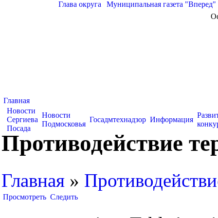
Глава округа
|
Муниципальная газета "Вперед"
О
Главная
Новости
Новости
Разви
Сергиева
Госадмтехнадзор
Информация
Подмосковья
конку
Посада
Противодействие те
Главная
»
Противодействи
Просмотреть
Следить