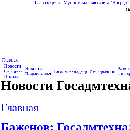
Глава округа
|
Муниципальная газета "Вперед"
О
Главная
Новости
Новости
Разви
Сергиева
Госадмтехнадзор
Информация
Подмосковья
конку
Посада
Новости Госадмтехн
Главная
Баженов: Госадмтехна