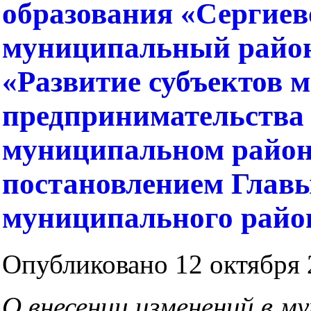
образования «Сергие
муниципальный район
«Развитие субъектов м
предпринимательства 
муниципальном район
постановлением Главы
муниципального район
Опубликовано 12 октября 2
О внесении изменений в м