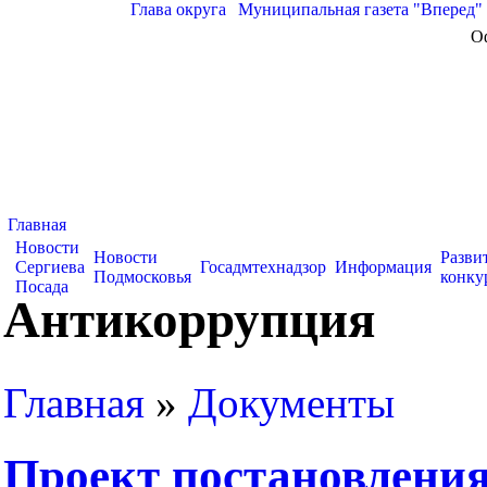
Глава округа
|
Муниципальная газета "Вперед"
О
Главная
Новости
Новости
Разви
Сергиева
Госадмтехнадзор
Информация
Подмосковья
конку
Посада
Антикоррупция
Главная
»
Документы
Проект постановления