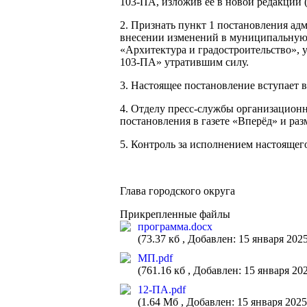
103-ПА, изложив ее в новой редакции (
2. Признать пункт 1 постановления ад
внесении изменений в муниципальную 
«Архитектура и градостроительство»,
103-ПА» утратившим силу.
3. Настоящее постановление вступает 
4. Отделу пресс-службы организацион
постановления в газете «Вперёд» и ра
5. Контроль за исполнением настоящег
Глава городского
Прикрепленные файлы
программа.docx
(73.37 кб , Добавлен: 15 января 2025 
МП.pdf
(761.16 кб , Добавлен: 15 января 202
12-ПА.pdf
(1.64 Мб , Добавлен: 15 января 2025 