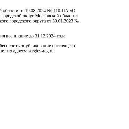
й области от 19.08.2024 №2110-ПА «О
городской округ Московской области»
го городского округа от 30.01.2023 №
ия возникшие до 31.12.2024 года.
обеспечить опубликование настоящего
т по адресу: sergiev-reg.ru.