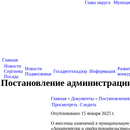
Глава округа
|
Муницип
Главная
Новости
Новости
Разви
Сергиева
Госадмтехнадзор
Информация
Подмосковья
конку
Посада
Постановление администрации 
Главная
»
Документы
»
Постановления
Просмотреть
Следить
Опубликовано 15 января 2025 г.
О внесении изменений в муниципальную
«Архитектура и градостроительство»,