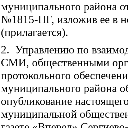
муниципального района от
№1815-ПГ, изложив ее в н
(прилагается).
2. Управлению по взаимо
СМИ, общественными орг
протокольного обеспечен
муниципального района о
опубликование настоящего
муниципальной обществе
газете «Вперед» Сергиево