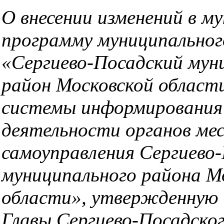
О внесении изменений в м
программу муниципальног
«Сергиево-Посадский мун
район Московской област
системы информирования 
деятельности органов ме
самоуправления Сергиево
муниципального района М
области», утвержденную
Главы Сергиево-Посадско