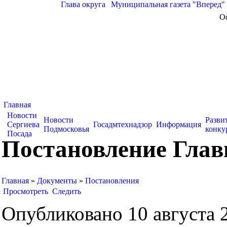
Глава округа
|
Муниципальная газета "Вперед"
О
Главная
Новости
Новости
Разви
Сергиева
Госадмтехнадзор
Информация
Подмосковья
конку
Посада
Постановление Глав
Главная
»
Документы
»
Постановления
Просмотреть
Следить
Опубликовано 10 августа 2