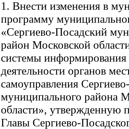
1. Внести изменения в м
программу муниципальног
«Сергиево-Посадский му
район Московской област
системы информирования 
деятельности органов мес
самоуправления Сергиево
муниципального района М
области», утвержденную 
Главы Сергиево-Посадско