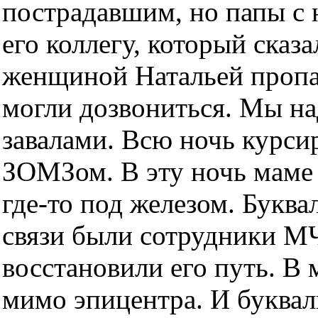
пострадавшим, но папы с 
его коллегу, который сказа
женщиной Натальей пропа
могли дозвониться. Мы над
завалами. Всю ночь курси
ЗОМЗом. В эту ночь маме 
где-то под железом. Букв
связи были сотрудники МЧ
восстановили его путь. В
мимо эпицентра. И буквал