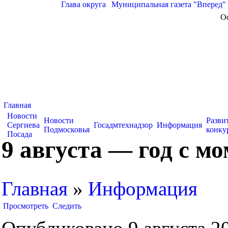
Глава округа
|
Муниципальная газета "Вперед"
О
Главная
Новости
Новости
Разви
Сергиева
Госадмтехнадзор
Информация
Подмосковья
конку
Посада
9 августа — год с м
Главная
»
Информация
Просмотреть
Следить