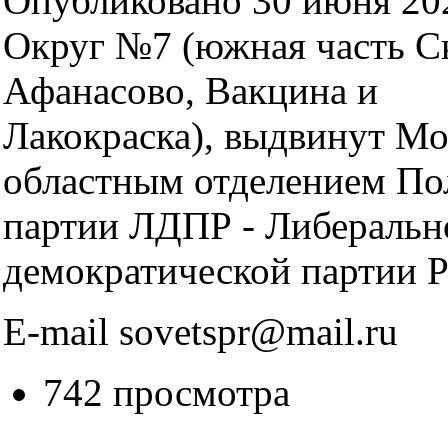
Опубликовано 30 июня 202
Округ №7 (южная часть С
Афанасово, Вакцина и
Лакокраска), выдвинут М
областным отделением По
партии ЛДПР - Либеральн
демократической партии Р
E-mail sovetspr@mail.ru
742 просмотра