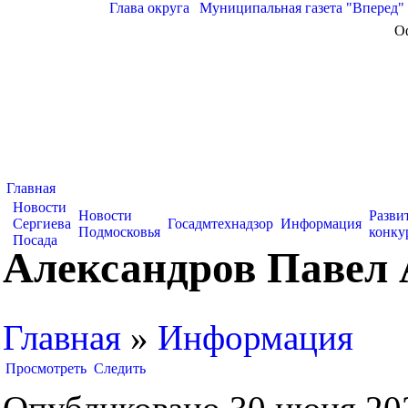
Глава округа
|
Муниципальная газета "Вперед"
О
Главная
Новости
Новости
Разви
Сергиева
Госадмтехнадзор
Информация
Подмосковья
конку
Посада
Александров Павел
Главная
»
Информация
Просмотреть
Следить