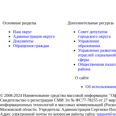
Основные разделы
Дополнительные ресурсы
Наш округ
Совет депутатов
Администрация округа
городского округа
Документы
Управление
Обращения граждан
образования
Управление развития
отраслей социальной
сферы
Общественная палат
района
О сайте
Об использован
© 2008-2024 Наименование средства массовой информации: "Оф
Свидетельство о регистрации СМИ Эл № ФС77-78255 от 27 марта
информационных технологий и массовых коммуникаций (Роском
Московской области. Учредитель: Администрация Сергиево-Поса
Адрес электронной почты по вопросам работы сайта:
support@ser