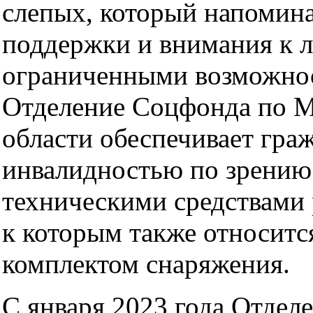
слепых, который напомина
поддержки и внимания к 
ограниченными возможнос
Отделение Соцфонда по М
области обеспечивает гра
инвалидностью по зрени
техническими средствами 
к которым также относитс
комплектом снаряжения.
С января 2023 года Отдел