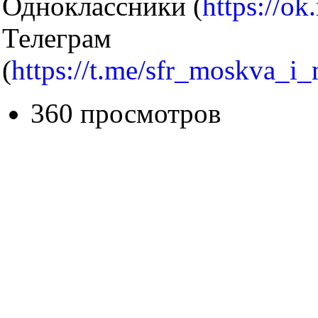
Одноклассники (
https://ok
Телеграм
(
https://t.me/sfr_moskva_i
360 просмотров