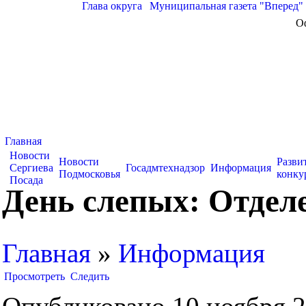
Глава округа
|
Муниципальная газета "Вперед"
О
Главная
Новости
Новости
Разви
Сергиева
Госадмтехнадзор
Информация
Подмосковья
конку
Посада
День слепых: Отдел
Главная
»
Информация
Просмотреть
Следить