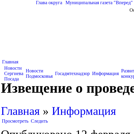
Глава округа
|
Муниципальная газета "Вперед"
О
Главная
Новости
Новости
Разви
Сергиева
Госадмтехнадзор
Информация
Подмосковья
конку
Посада
Извещение о провед
Главная
»
Информация
Просмотреть
Следить