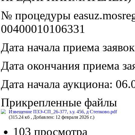
№ процедуры easuz.mosreg.
00400010106331
Дата начала приема заявок
Дата окончания приема зая
Дата начала аукциона: 06.
Прикрепленные файлы
Извещение ПЗЭ-СП_26-377, з.у. 456, д Степково.pdf
(315.24 кб , Добавлен: 12 февраля 2026 г.)
103 просмотра