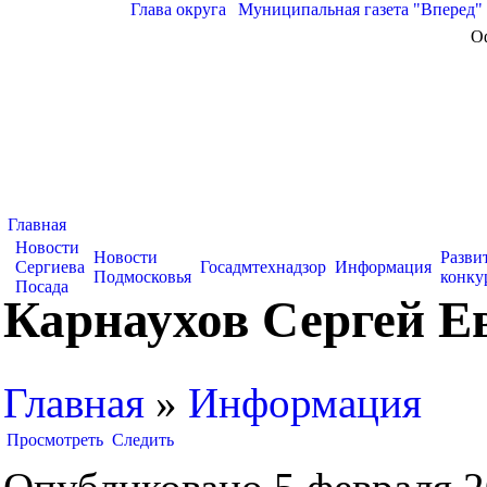
Глава округа
|
Муниципальная газета "Вперед"
О
Главная
Новости
Новости
Разви
Сергиева
Госадмтехнадзор
Информация
Подмосковья
конку
Посада
Карнаухов Сергей Е
Главная
»
Информация
Просмотреть
Следить