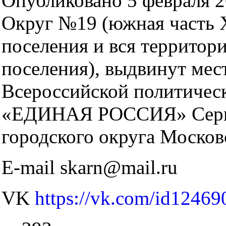
Опубликовано 5 февраля 2
Округ №19 (южная часть 
поселения и вся территор
поселения), выдвинут ме
Всероссийской политичес
«ЕДИНАЯ РОССИЯ» Серги
городского округа Москов
E-mail skarn@mail.ru
VK
https://vk.com/id12469