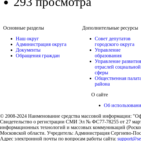
293 просмотра
Основные разделы
Дополнительные ресурсы
Наш округ
Совет депутатов
Администрация округа
городского округа
Документы
Управление
Обращения граждан
образования
Управление развития
отраслей социальной
сферы
Общественная палат
района
О сайте
Об использован
© 2008-2024 Наименование средства массовой информации: "Оф
Свидетельство о регистрации СМИ Эл № ФС77-78255 от 27 марта
информационных технологий и массовых коммуникаций (Роском
Московской области. Учредитель: Администрация Сергиево-Поса
Адрес электронной почты по вопросам работы сайта:
support@ser