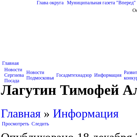
Глава округа
|
Муниципальная газета "Вперед"
О
Главная
Новости
Новости
Разви
Сергиева
Госадмтехнадзор
Информация
Подмосковья
конку
Посада
Лагутин Тимофей А
Главная
»
Информация
Просмотреть
Следить