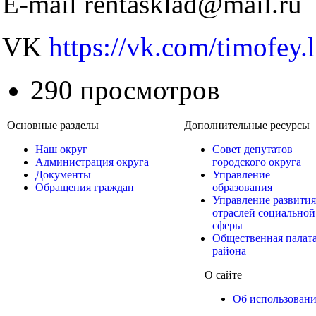
E-mail rentasklad@mail.ru
VK
https://vk.com/timofey.
290 просмотров
Основные разделы
Дополнительные ресурсы
Наш округ
Совет депутатов
Администрация округа
городского округа
Документы
Управление
Обращения граждан
образования
Управление развития
отраслей социальной
сферы
Общественная палат
района
О сайте
Об использован