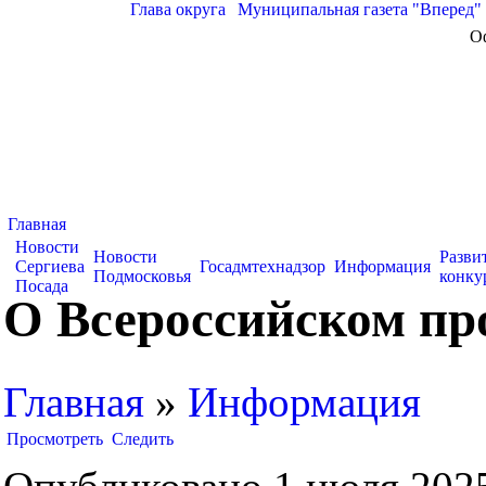
Глава округа
|
Муниципальная газета "Вперед"
О
Главная
Новости
Новости
Разви
Сергиева
Госадмтехнадзор
Информация
Подмосковья
конку
Посада
О Всероссийском про
Главная
»
Информация
Просмотреть
Следить