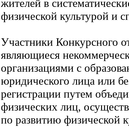
жителей в систематически
физической культурой и с
Участники Конкурсного о
являющиеся некоммерчес
организациями с образов
юридического лица или б
регистрации путем объед
физических лиц, осущест
по развитию физической к