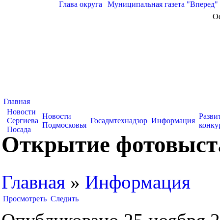
Глава округа
|
Муниципальная газета "Вперед"
О
Главная
Новости
Новости
Разви
Сергиева
Госадмтехнадзор
Информация
Подмосковья
конку
Посада
Открытие фотовыста
Главная
»
Информация
Просмотреть
Следить