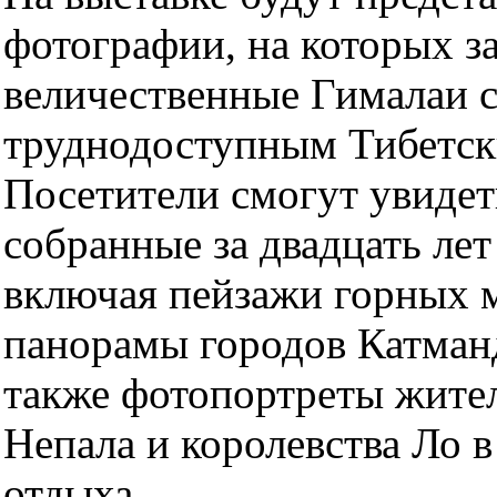
фотографии, на которых з
величественные Гималаи с
труднодоступным Тибетск
Посетители смогут увидет
собранные за двадцать лет
включая пейзажи горных м
панорамы городов Катманд
также фотопортреты жител
Непала и королевства Ло 
отдыха.