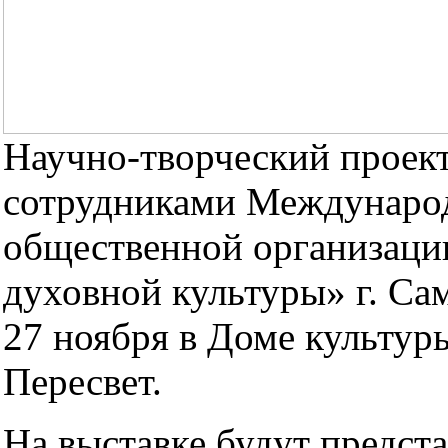
Научно-творческий проект
сотрудниками Междунаро
общественной организаци
духовной культуры» г. Са
27 ноября в Доме культур
Пересвет.
На выставке будут предст