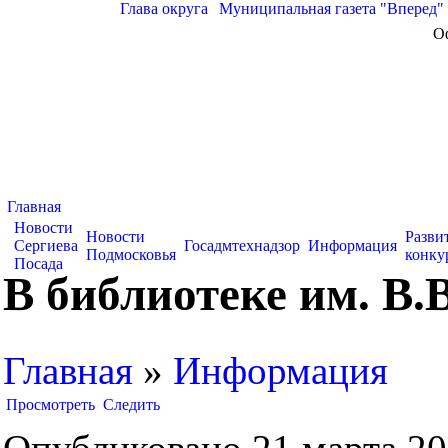
Глава округа
|
Муниципальная газета "Вперед"
О
Главная
Новости
Новости
Разви
Сергиева
Госадмтехнадзор
Информация
Подмосковья
конку
Посада
В библиотеке им. В.
Главная
»
Информация
Просмотреть
Следить