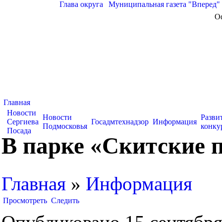
Глава округа
|
Муниципальная газета "Вперед"
О
Главная
Новости
Новости
Разви
Сергиева
Госадмтехнадзор
Информация
Подмосковья
конку
Посада
В парке «Скитские 
Главная
»
Информация
Просмотреть
Следить