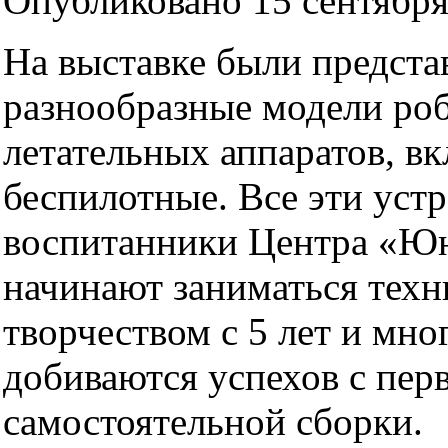
Опубликовано 15 сентября 
На выставке были предста
разнообразные модели роб
летательных аппаратов, в
беспилотные. Все эти уст
воспитанники Центра «Ю
начинают заниматься тех
творчеством с 5 лет и мно
добиваются успехов с пер
самостоятельной сборки.