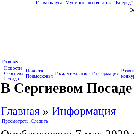
Глава округа
|
Муниципальная газета "Вперед"
О
Главная
Новости
Новости
Разви
Сергиева
Госадмтехнадзор
Информация
Подмосковья
конку
Посада
В Сергиевом Посаде
Главная
»
Информация
Просмотреть
Следить