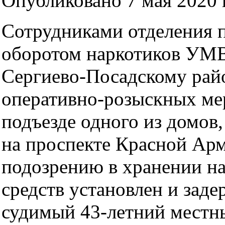
Опубликовано 7 мая 2020 г
Сотрудниками отделения п
оборотом наркотиков УМ
Сергиево-Посадскому райо
оперативно-розыскных ме
подъезде одного из домов
на проспекте Красной Арм
подозрению в хранении н
средств установлен и заде
судимый 43-летний местн