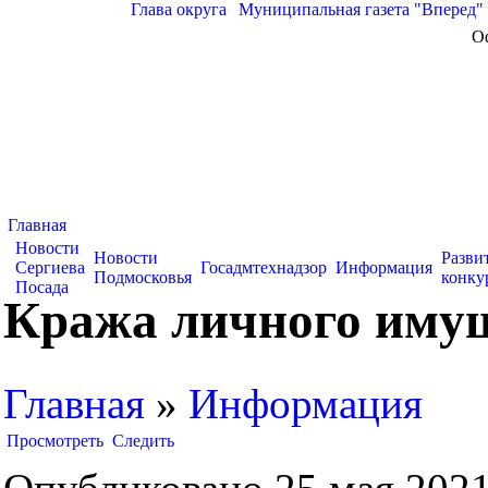
Глава округа
|
Муниципальная газета "Вперед"
О
Главная
Новости
Новости
Разви
Сергиева
Госадмтехнадзор
Информация
Подмосковья
конку
Посада
Кража личного имущ
Главная
»
Информация
Просмотреть
Следить