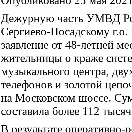
Опубликовано 25 мая 2021
Дежурную часть УМВД Ро
Сергиево-Посадскому г.о.
заявление от 48-летней ме
жительницы о краже систе
музыкального центра, дв
телефонов и золотой цепо
на Московском шоссе. Су
составила более 112 тысяч
В результате оперативно-