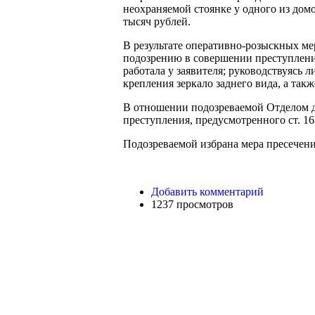
неохраняемой стоянке у одного из домо
тысяч рублей.
В результате оперативно-розыскных м
подозрению в совершении преступления
работала у заявителя; руководствуясь 
крепления зеркало заднего вида, а такж
В отношении подозреваемой Отделом 
преступления, предусмотренного ст. 1
Подозреваемой избрана мера пресечен
Добавить комментарий
1237 просмотров