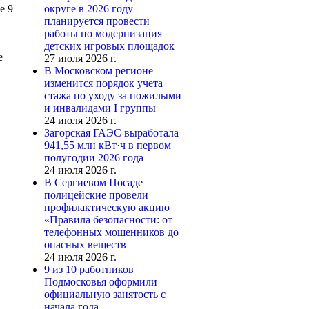
е 9
округе в 2026 году
планируется провести
работы по модернизация
детских игровых площадок
е
27 июля 2026 г.
В Московском регионе
изменится порядок учета
стажа по уходу за пожилыми
и инвалидами I группы
24 июля 2026 г.
Загорская ГАЭС выработала
941,55 млн кВт·ч в первом
полугодии 2026 года
24 июля 2026 г.
В Сергиевом Посаде
полицейские провели
профилактическую акцию
«Правила безопасности: от
телефонных мошенников до
опасных веществ
24 июля 2026 г.
9 из 10 работников
Подмосковья оформили
официальную занятость с
начала года