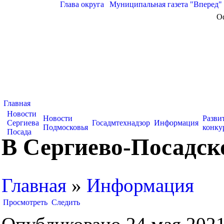
Глава округа
|
Муниципальная газета "Вперед"
О
Главная
Новости
Новости
Разви
Сергиева
Госадмтехнадзор
Информация
Подмосковья
конку
Посада
В Сергиево-Посадско
Главная
»
Информация
Просмотреть
Следить