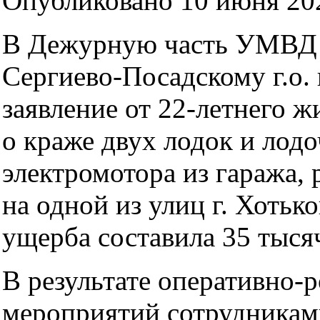
Опубликовано 10 июня 202
В Дежурную часть УМВД 
Сергиево-Посадскому г.о.
заявление от 22-летнего ж
о краже двух лодок и лод
электромотора из гаража,
на одной из улиц г. Хотьк
ущерба составила 35 тыся
В результате оперативно-
мероприятий сотрудникам