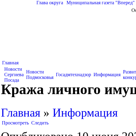
Глава округа
|
Муниципальная газета "Вперед"
О
Главная
Новости
Новости
Разви
Сергиева
Госадмтехнадзор
Информация
Подмосковья
конку
Посада
Кража личного имущ
Главная
»
Информация
Просмотреть
Следить