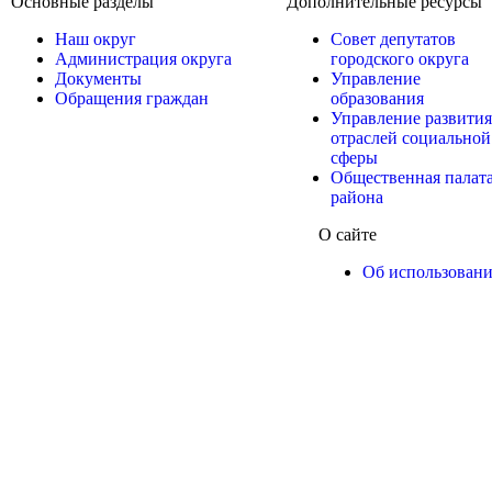
Основные разделы
Дополнительные ресурсы
Наш округ
Совет депутатов
Администрация округа
городского округа
Документы
Управление
Обращения граждан
образования
Управление развития
отраслей социальной
сферы
Общественная палат
района
О сайте
Об использован