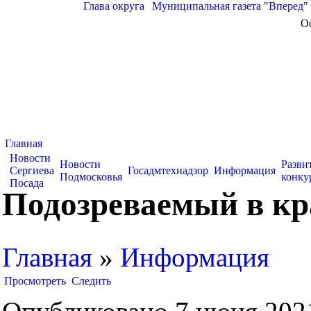
Глава округа
|
Муниципальная газета "Вперед"
О
Главная
Новости
Новости
Разви
Сергиева
Госадмтехнадзор
Информация
Подмосковья
конку
Посада
Подозреваемый в кр
Главная
»
Информация
Просмотреть
Следить