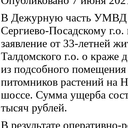
Опубликовано 7 июня 2021
В Дежурную часть УМВД 
Сергиево-Посадскому г.о.
заявление от 33-летней ж
Талдомского г.о. о краже 
из подсобного помещения 
питомников растений на 
шоссе. Сумма ущерба сост
тысяч рублей.
В результате оперативно-