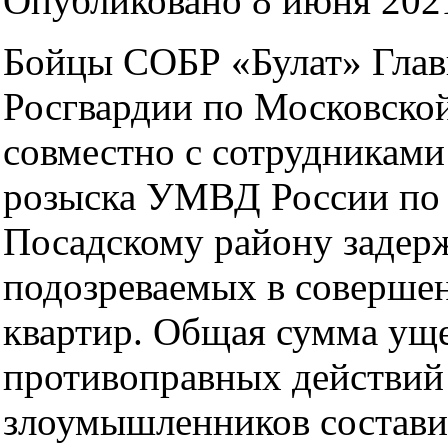
Опубликовано 8 июня 2021
Бойцы СОБР «Булат» Глав
Росгвардии по Московской
совместно с сотрудниками
розыска УМВД России по 
Посадскому району задер
подозреваемых в совершен
квартир. Общая сумма уще
противоправных действий
злоумышленников состави