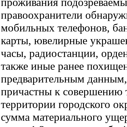
проживания подозреваем
правоохранители обнаруж
мобильных телефонов, бан
карты, ювелирные украше
часы, радиостанции, орден
также иные ранее похище
предварительным данным,
причастны к совершению 
территории городского ок
сумма материального ущер