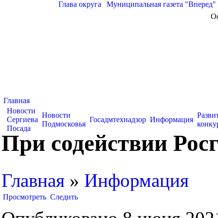
Глава округа
|
Муниципальная газета "Вперед"
О
Главная
Новости
Новости
Разви
Сергиева
Госадмтехнадзор
Информация
Подмосковья
конку
Посада
При содействии Рос
Главная
»
Информация
Просмотреть
Следить