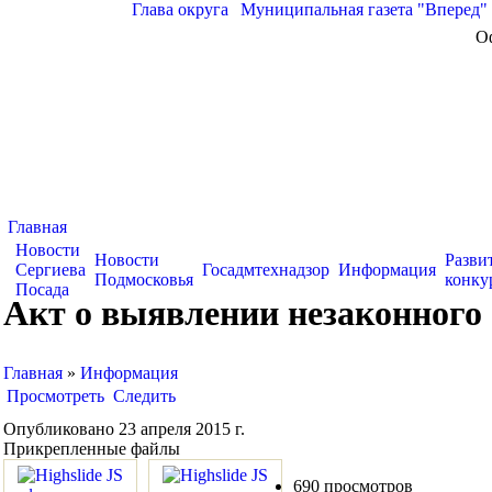
Глава округа
|
Муниципальная газета "Вперед"
О
Главная
Новости
Новости
Разви
Сергиева
Госадмтехнадзор
Информация
Подмосковья
конку
Посада
Акт о выявлении незаконного
Главная
»
Информация
Просмотреть
Следить
Опубликовано 23 апреля 2015 г.
Прикрепленные файлы
690 просмотров