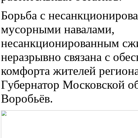
Борьба с несанкциониров
мусорными навалами,
несанкционированным сж
неразрывно связана с обе
комфорта жителей региона,
Губернатор Московской о
Воробьёв.