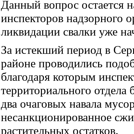
Данный вопрос остается н
инспекторов надзорного о
ликвидации свалки уже на
За истекший период в Се
районе проводились подо
благодаря которым инспе
территориального отдела 
два очаговых навала мусо
несанкционированное сжи
растительных остатков.