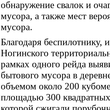
обнаружение свалок и оча
мусора, а также мест веро
мусора.
Благодаря беспилотнику, 
Ногинского территориальн
рамках одного рейда выяв
бытового мусора в деревн
объемом около 200 кубом
площадью 300 квадратных
которой сжигали порубочн