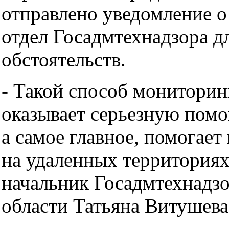
отправлено уведомление о
отдел Госадмтехнадзора д
обстоятельств.
- Такой способ мониторин
оказывает серьезную пом
а самое главное, помогает
на удаленных территориях
начальник Госадмтехнадз
области Татьяна Витушев