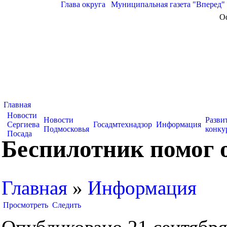
Глава округа
|
Муниципальная газета "Вперед"
О
Главная
Новости
Новости
Разви
Сергиева
Госадмтехнадзор
Информация
Подмосковья
конку
Посада
Беспилотник помог 
Главная
»
Информация
Просмотреть
Следить