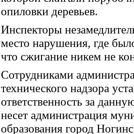
опиловки деревьев.
Инспекторы незамедлител
место нарушения, где был
что сжигание никем не ко
Сотрудниками администра
технического надзора уста
ответственность за данну
несет администрация мун
образования город Ногинс