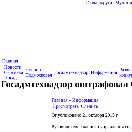
Глава округа
|
Муницип
Главная
Новости
Новости
Разви
Сергиева
Госадмтехнадзор
Информация
Подмосковья
конку
Посада
Госадмтехнадзор оштрафовал 
Главная
»
Информация
Просмотреть
Следить
Опубликовано 21 октября 2015 г.
Руководитель Главного управления го