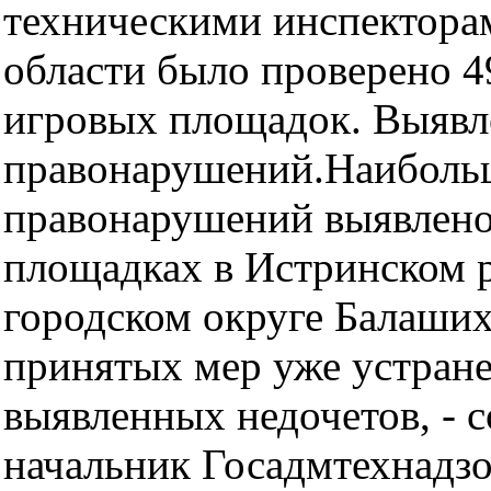
техническими инспектора
области было проверено 4
игровых площадок. Выявл
правонарушений.Наибольш
правонарушений выявлено
площадках в Истринском 
городском округе Балашиха
принятых мер уже устран
выявленных недочетов, - 
начальник Госадмтехнадз