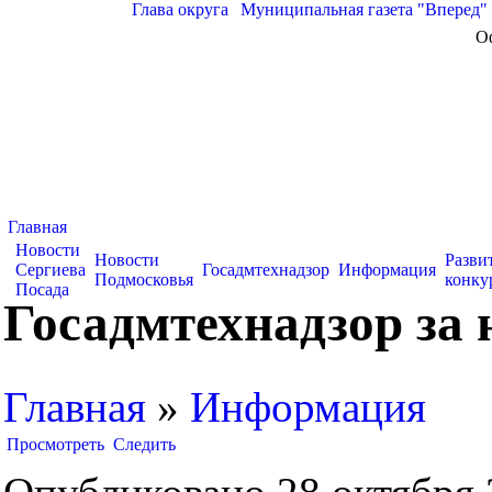
Глава округа
|
Муниципальная газета "Вперед"
О
Главная
Новости
Новости
Разви
Сергиева
Госадмтехнадзор
Информация
Подмосковья
конку
Посада
Госадмтехнадзор за
Главная
»
Информация
Просмотреть
Следить