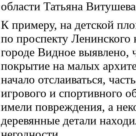
области Татьяна Витушева
К примеру, на детской пло
по проспекту Ленинского 
городе Видное выявлено, 
покрытие на малых архит
начало отслаиваться, част
игрового и спортивного о
имели повреждения, а нек
деревянные детали находи
негодности.