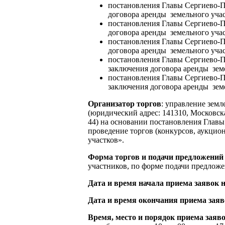
постановления Главы Сергиево-П
договора аренды земельного учас
постановления Главы Сергиево-П
договора аренды земельного учас
постановления Главы Сергиево-П
договора аренды земельного учас
постановления Главы Сергиево-П
заключения договора аренды земе
постановления Главы Сергиево-П
заключения договора аренды земе
Организатор торгов
: управление зем
(юридический адрес: 141310, Московская
44) на основании постановления Главы
проведение торгов (конкурсов, аукцио
участков».
Форма торгов и подачи предложений 
участников, по форме подачи предложе
Дата и время начала приема заявок 
Дата и время окончания приема заяв
Время, место и порядок приема заяв