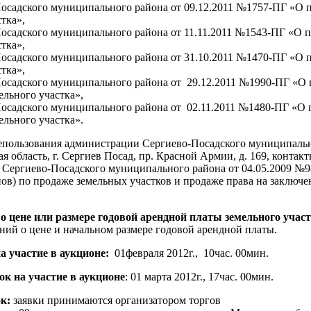
осадского муниципального района от 09.12.2011 №1757-ПГ «О п
тка»,
осадского муниципального района от 11.11.2011 №1543-ПГ «О п
тка»,
осадского муниципального района от 31.10.2011 №1470-ПГ «О п
тка»,
осадского муниципального района от 29.12.2011 №1990-ПГ «О 
льного участка»,
осадского муниципального района от 02.11.2011 №1480-ПГ «О 
льного участка».
лепользования администрации Сергиево-Посадского муниципаль
 область, г. Сергиев Посад, пр. Красной Армии, д. 169, контакт
 Сергиево-Посадского муниципального района от 04.05.2009 №9
нов) по продаже земельных участков и продаже права на заключ
о цене или размере годовой арендной платы земельного учас
ний о цене и начальном размере годовой арендной платы.
на участие в аукционе:
01февраля 2012г., 10час. 00мин.
ок на участие в аукционе
: 01 марта 2012г., 17час. 00мин.
ок:
заявки принимаются организатором торгов