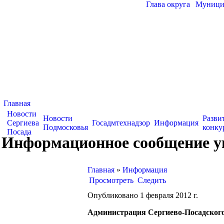
Глава округа
|
Муницип
Главная
Новости
Новости
Разви
Сергиева
Госадмтехнадзор
Информация
Подмосковья
конку
Посада
Информационное сообщение уп
Главная
»
Информация
Просмотреть
Следить
Опубликовано 1 февраля 2012 г.
Администрация Сергиево-Посадског