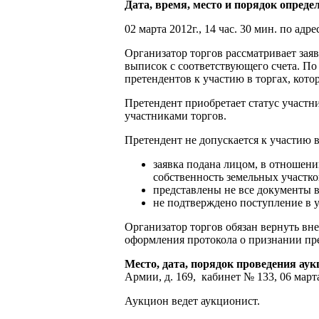
Дата, время, место и порядок опреде
02 марта 2012г., 14 час. 30 мин. по ад
Организатор торгов рассматривает зая
выписок с соответствующего счета. По
претендентов к участию в торгах, кото
Претендент приобретает статус участн
участниками торгов.
Претендент не допускается к участию 
заявка подана лицом, в отношен
собственность земельных участк
представлены не все документы в
не подтверждено поступление в у
Организатор торгов обязан вернуть вне
оформления протокола о признании пр
Место, дата, порядок проведения ау
Армии, д. 169, кабинет № 133, 06 март
Аукцион ведет аукционист.