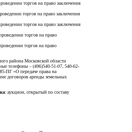
роведении торгов на право заключения
роведении торгов на право заключения
роведении торгов на право заключения
проведении торгов на право
проведении торгов на право
ного района Московской области
ные телефоны – (496)540-51-07, 540-62-
85-ПГ «О передаче права на
ение договоров аренды земельных
тка
: аукцион, открытый по составу