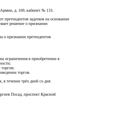
 Армии, д. 169, кабинет № 133.
от претендентов задатков на основании
имает решение о признании
ла о признании претендентов
ны ограничения в приобретении в
ности;
 торгов;
роведении торгов.
, в течение трёх дней со дня
ергиев Посад, проспект Красной