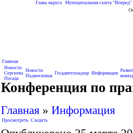
Глава округа
|
Муниципальная газета "Вперед"
О
Главная
Новости
Новости
Разви
Сергиева
Госадмтехнадзор
Информация
Подмосковья
конку
Посада
Конференция по пра
Главная
»
Информация
Просмотреть
Следить