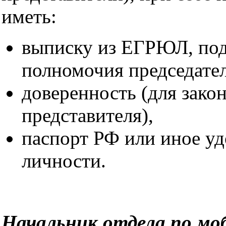
иметь:
выписку из ЕГРЮЛ, п
полномочия председател
доверенность (для зако
представителя),
паспорт РФ или иное уд
личности.
Начальник отдела по м