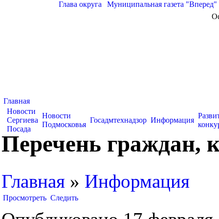
Глава округа
|
Муниципальная газета "Вперед"
О
Главная
Новости
Новости
Разви
Сергиева
Госадмтехнадзор
Информация
Подмосковья
конку
Посада
Перечень граждан, 
Главная
»
Информация
Просмотреть
Следить