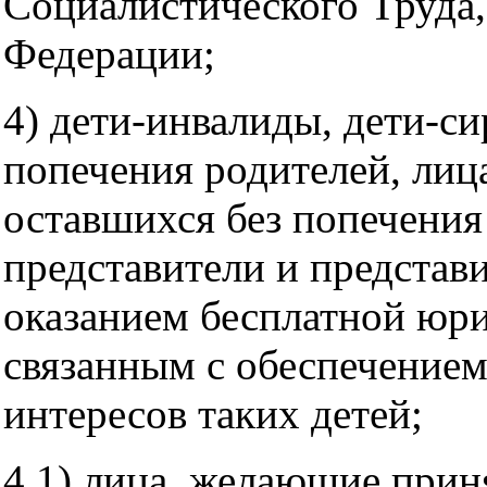
Социалистического Труда,
Федерации;
4) дети-инвалиды, дети-си
попечения родителей, лица
оставшихся без попечения
представители и представ
оказанием бесплатной юр
связанным с обеспечением
интересов таких детей;
4.1) лица, желающие прин