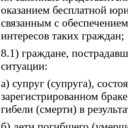
оказанием бесплатной юр
связанным с обеспечением
интересов таких граждан;
8.1) граждане, пострадавш
ситуации:
а) супруг (супруга), сост
зарегистрированном браке
гибели (смерти) в результ
б) дети погибшего (умерш