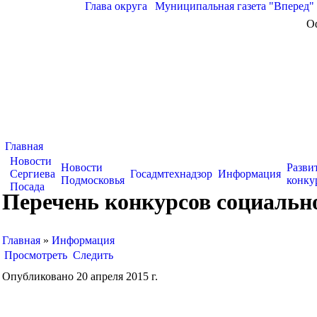
Глава округа
|
Муниципальная газета "Вперед"
О
Главная
Новости
Новости
Разви
Сергиева
Госадмтехнадзор
Информация
Подмосковья
конку
Посада
Перечень конкурсов социально
Главная
»
Информация
Просмотреть
Следить
Опубликовано 20 апреля 2015 г.