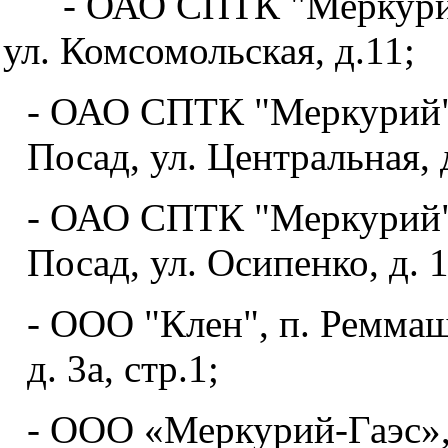
- ОАО СПТК "Меркурий",
ул. Комсомольская, д.11;
- ОАО СПТК "Меркурий",
Посад, ул. Центральная, д
- ОАО СПТК "Меркурий",
Посад, ул. Осипенко, д. 1
- ООО "Клен", п. Реммаш
д. 3а, стр.1;
- ООО «Меркурий-Гаэс», 