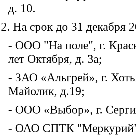
д. 10.
2. На срок до 31 декабря 2
- ООО "На поле", г. Крас
лет Октября, д. 3а;
- ЗАО «Альгрей», г. Хоть
Майолик, д.19;
- ООО «Выбор», г. Сергие
- ОАО СПТК "Меркурий",