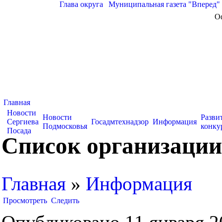
Глава округа
|
Муниципальная газета "Вперед"
О
Главная
Новости
Новости
Разви
Сергиева
Госадмтехнадзор
Информация
Подмосковья
конку
Посада
Список организации
Главная
»
Информация
Просмотреть
Следить