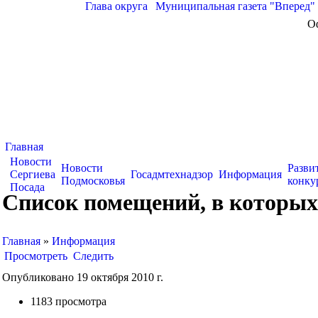
Глава округа
|
Муниципальная газета "Вперед"
О
Главная
Новости
Новости
Разви
Сергиева
Госадмтехнадзор
Информация
Подмосковья
конку
Посада
Список помещений, в которых
Главная
»
Информация
Просмотреть
Следить
Опубликовано 19 октября 2010 г.
1183 просмотра